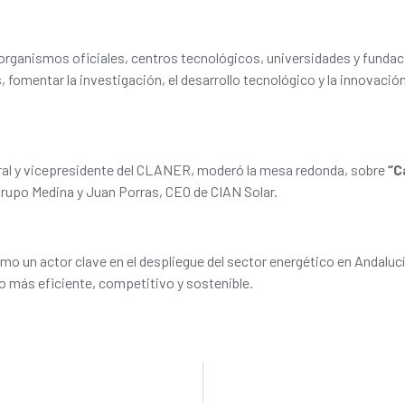
rganismos oficiales, centros tecnológicos, universidades y fundacio
, fomentar la investigación, el desarrollo tecnológico y la innovaci
egral y vicepresidente del CLANER, moderó la mesa redonda, sobre
“C
Grupo Medina y Juan Porras, CEO de CIAN Solar.
o un actor clave en el despliegue del sector energético en Andalucí
 más eficiente, competitivo y sostenible.