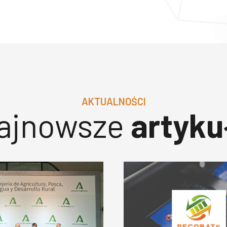
AKTUALNOŚCI
ajnowsze
artyku