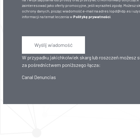
zainteresować jako oferty promocyjne, jeśli wyraziłeś zgodę. Możesz 
ochrony danych, pisząc wiadomość e-mail na adres lopd@idp.es i uzy
informacji na temat leczenia w
Politykę prywatności
.
Wyślij wiadomość
W przypadku jakichkolwiek skarg lub roszczeń możesz 
za pośrednictwem poniższego łącza:
Canal Denuncias