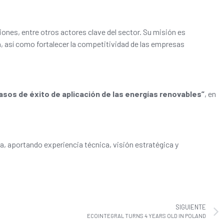
nes, entre otros actores clave del sector. Su misión es
ón, así como fortalecer la competitividad de las empresas
asos de éxito de aplicación de las energías renovables”
, en
a, aportando experiencia técnica, visión estratégica y
SIGUIENTE
ECOINTEGRAL TURNS 4 YEARS OLD IN POLAND