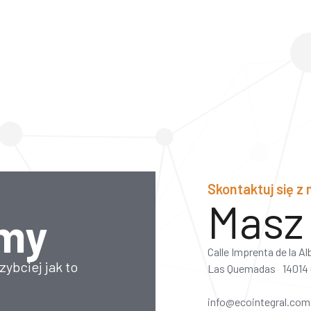
Skontaktuj się z 
Masz
my
Calle Imprenta de la A
zybciej jak to
Las Quemadas 14014
info@ecointegral.com