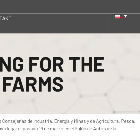
TAKT
ING FOR THE
 FARMS
as Consejerías de Industria, Energía y Minas y de Agricultura, Pesca,
vo lugar el pasado 19 de marzo en el Salón de Actos de la