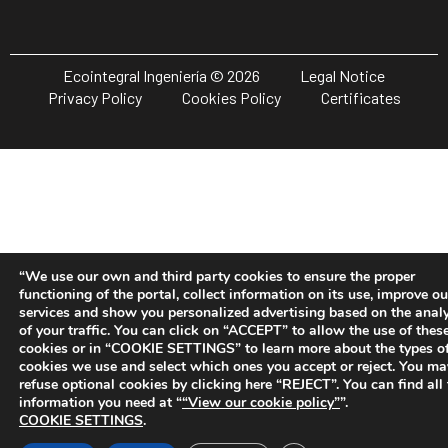
Ecointegral Ingeniería © 2026
Legal Notice
Privacy Policy
Cookies Policy
Certificates
“We use our own and third party cookies to ensure the proper
functioning of the portal, collect information on its use, improve ou
services and show you personalized advertising based on the anal
of your traffic. You can click on “ACCEPT” to allow the use of thes
cookies or in “COOKIE SETTINGS” to learn more about the types o
cookies we use and select which ones you accept or reject. You ma
refuse optional cookies by clicking here “REJECT”. You can find all
information you need at “
“View our cookie policy”
”.
COOKIE SETTINGS
.