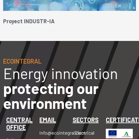
Proyect INDUSTR-IA
ECOINTEGRAL
Energy innovation
protecting our
environment
CENTRAL
EMAIL
SECTORS
CERTIFICAT
OFFICE
info@ecointegral.com
· Electrical