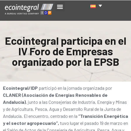
Ecointegral participa en el
IV Foro de Empresas
organizado por la EPSB
Ecointegral/IDP
participó en la jornada organizada por
CLANER (Asociación de Energías Renovables de
Andalucía)
, junto a las Consejerías de Industria, Energía y Minas
y de Agricultura, Pesca, Agua y Desarrollo Rural de la Junta de
Andalucía. El encuentro, centrado en la
“Transición Energética
y el sector agropecuario”,
tuvo lugar el pasado 19 de marzo en
el Salón de Actos de la Consejería de Agricultura, Pesca, Agua y