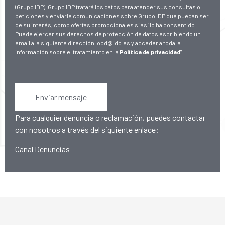
(Grupo IDP). Grupo IDP tratará los datos para atender sus consultas o
peticiones y enviarle comunicaciones sobre Grupo IDP que puedan ser
de su interés, como ofertas promocionales si así lo ha consentido.
Puede ejercer sus derechos de protección de datos escribiendo un
email a la siguiente dirección lopd@idp.es y acceder a toda la
información sobre el tratamiento en la
Política de privacidad
"
Enviar mensaje
Para cualquier denuncia o reclamación, puedes contactar
con nosotros a través del siguiente enlace:
Canal Denuncias