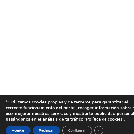
““Utilizamos cookies propias y de terceros para garantizar el
correcto funcionamiento del portal, recoger información sobre 
uso, mejorar nuestros servicios y mostrarte publicidad persona
basándonos en el análisis de tu tráfico “
”.
Política de cookies
Cerrar el banner 
Aceptar
Rechazar
Configurar