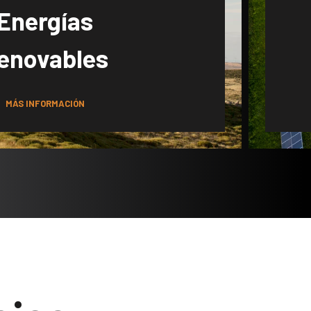
Energías
enovables
MÁS INFORMACIÓN