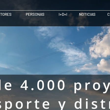
TORES
PERSONAS
I+D+I
NOTICIAS
C