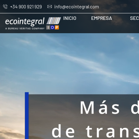
+34 900 921 929
info@ecointegral.com
INICIO
EMPRESA
SEC