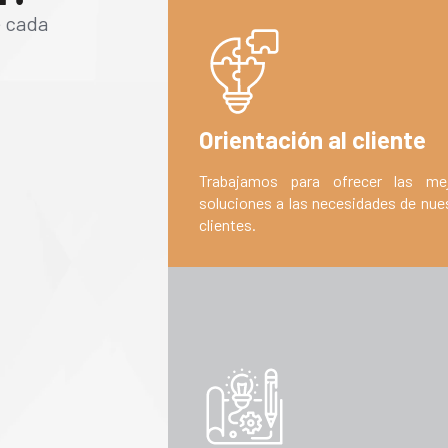
e cada
Orientación al cliente
Trabajamos para ofrecer las me
soluciones a las necesidades de nue
clientes.