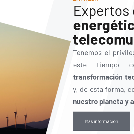
Expertos
energétic
telecomu
Tenemos el privil
este tiempo c
transformación te
y, de esta forma, c
nuestro planeta y a
Más información