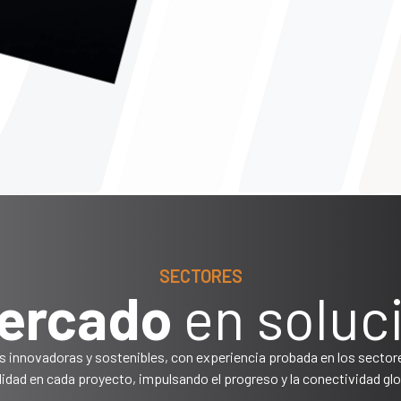
SECTORES
mercado
en soluc
innovadoras y sostenibles, con experiencia probada en los sectore
ilidad en cada proyecto, impulsando el progreso y la conectividad glo