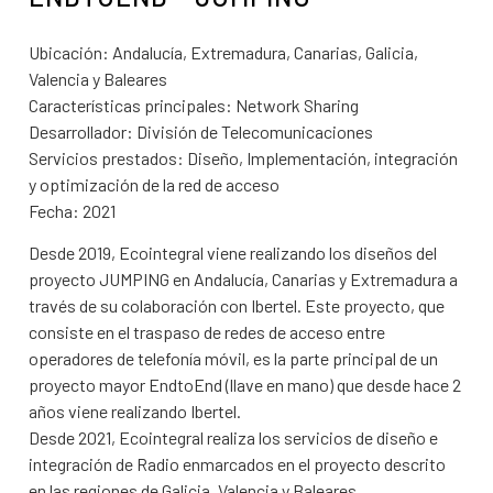
Ubicación: Andalucía, Extremadura, Canarias, Galicia,
Valencia y Baleares
Características principales: Network Sharing
Desarrollador: División de Telecomunicaciones
Servicios prestados: Diseño, Implementación, integración
y optimización de la red de acceso
Fecha: 2021
Desde 2019, Ecointegral viene realizando los diseños del
proyecto JUMPING en Andalucía, Canarias y Extremadura a
través de su colaboración con Ibertel. Este proyecto, que
consiste en el traspaso de redes de acceso entre
operadores de telefonía móvil, es la parte principal de un
proyecto mayor EndtoEnd (llave en mano) que desde hace 2
años viene realizando Ibertel.
Desde 2021, Ecointegral realiza los servicios de diseño e
integración de Radio enmarcados en el proyecto descrito
en las regiones de Galicia, Valencia y Baleares.