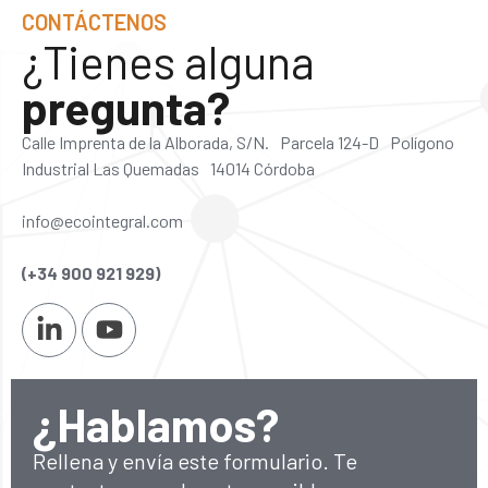
CONTÁCTENOS
¿Tienes alguna
pregunta?
Calle Imprenta de la Alborada, S/N. Parcela 124-D Polígono
Industrial Las Quemadas 14014 Córdoba
info@ecointegral.com
(+34 900 921 929)
¿Hablamos?
Rellena y envía este formulario. Te