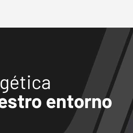
gética
estro entorno