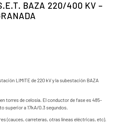
.E.T. BAZA 220/400 KV –
 GRANADA
bestación LIMITE de 220 kV y la subestación BAZA
en torres de celosía. El conductor de fase es 485-
to superior a 17kA/0.3 segundos.
s (cauces, carreteras, otras líneas eléctricas, etc).