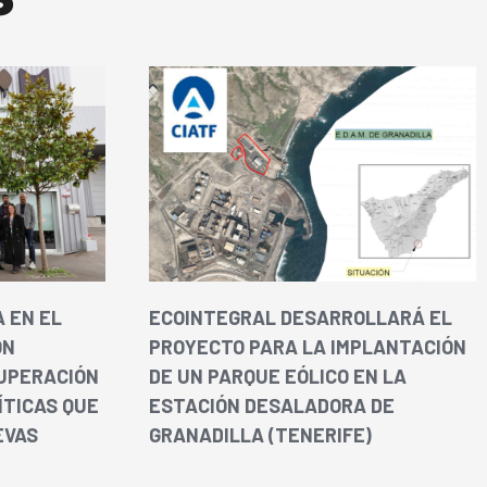
 EN EL
ECOINTEGRAL DESARROLLARÁ EL
ÓN
PROYECTO PARA LA IMPLANTACIÓN
UPERACIÓN
DE UN PARQUE EÓLICO EN LA
ÍTICAS QUE
ESTACIÓN DESALADORA DE
EVAS
GRANADILLA (TENERIFE)