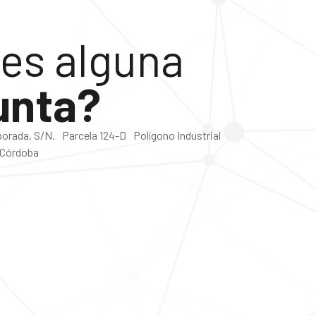
es alguna
unta?
lborada, S/N. Parcela 124-D Polígono Industrial
 Córdoba