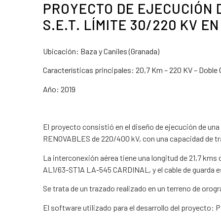
PROYECTO DE EJECUCIÓN DE
S.E.T. LÍMITE 30/220 KV E
Ubicación: Baza y Caniles (Granada)
Características principales: 20,7 Km – 220 KV – Doble 
Año: 2019
El proyecto consistió en el diseño de ejecución de una
RENOVABLES de 220/400 kV, con una capacidad de tr
La interconexión aérea tiene una longitud de 21,7 kms d
AL1/63-ST1A LA-545 CARDINAL, y el cable de guarda es
Se trata de un trazado realizado en un terreno de orogr
El software utilizado para el desarrollo del proyecto: