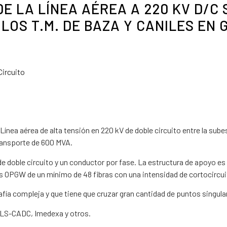
 LA LÍNEA AÉREA A 220 KV D/C S
N LOS T.M. DE BAZA Y CANILES EN
Circuito
 Línea aérea de alta tensión en 220 kV de doble circuito entre la su
ansporte de 600 MVA.
e doble circuito y un conductor por fase. La estructura de apoyo es 
 OPGW de un mínimo de 48 fibras con una intensidad de cortocircui
afía compleja y que tiene que cruzar gran cantidad de puntos singulare
 PLS-CADC, Imedexa y otros.