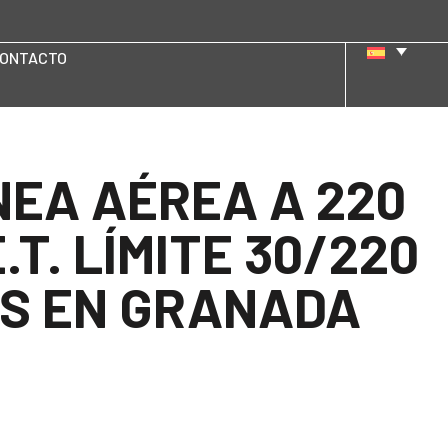
ONTACTO
NEA AÉREA A 220
.T. LÍMITE 30/220
LES EN GRANADA