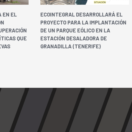
 EN EL
ECOINTEGRAL DESARROLLARÁ EL
ÓN
PROYECTO PARA LA IMPLANTACIÓN
UPERACIÓN
DE UN PARQUE EÓLICO EN LA
ÍTICAS QUE
ESTACIÓN DESALADORA DE
EVAS
GRANADILLA (TENERIFE)