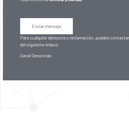
Enviar mensaje
Para cualquier denuncia o reclamación, puedes contactar
del siguiente enlace:
Canal Denuncias