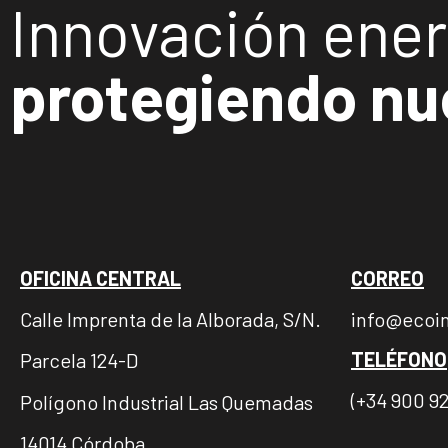
Innovación ener
protegiendo nu
OFICINA CENTRAL
CORREO
Calle Imprenta de la Alborada, S/N.
info@ecoi
TELÉFONO
Parcela 124-D
(+34 900 92
Polígono Industrial Las Quemadas
14014 Córdoba