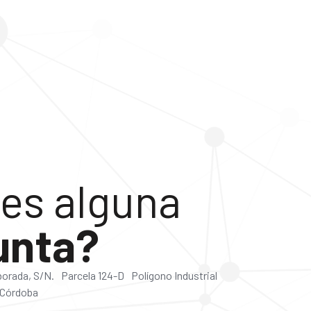
es alguna
unta?
lborada, S/N. Parcela 124-D Polígono Industrial
 Córdoba