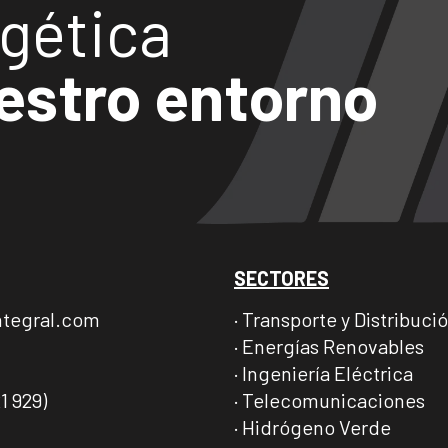
gética
estro entorno
SECTORES
ntegral.com
· Transporte y Distribuci
· Energías Renovables
· Ingeniería Eléctrica
· Telecomunicaciones
1 929)
· Hidrógeno Verde