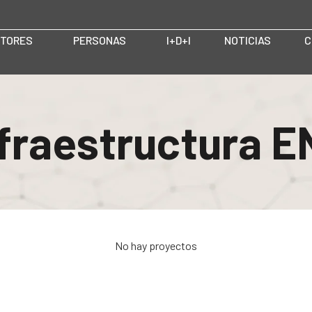
TORES
PERSONAS
I+D+I
NOTICIAS
C
fraestructura 
No hay proyectos