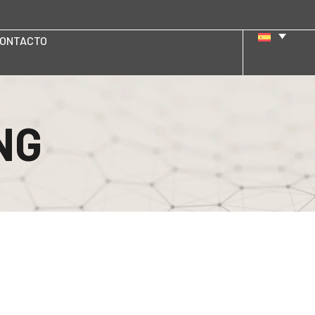
ONTACTO
ENG