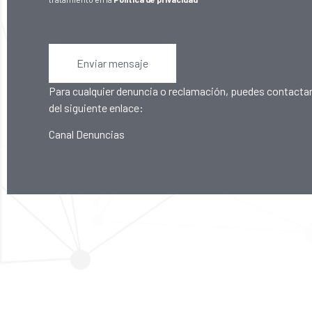
Enviar mensaje
Para cualquier denuncia o reclamación, puedes contactar
del siguiente enlace:
Canal Denuncias