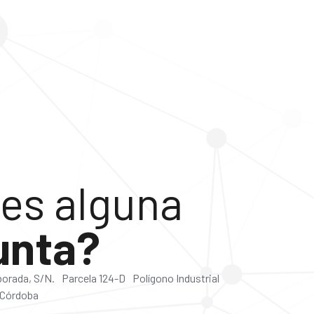
es alguna
unta?
lborada, S/N. Parcela 124-D Polígono Industrial
 Córdoba