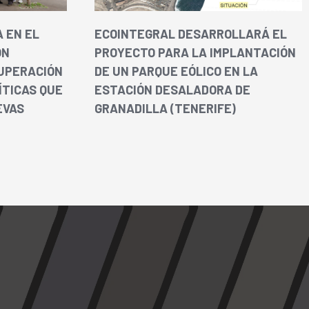
 EN EL
ECOINTEGRAL DESARROLLARÁ EL
ÓN
PROYECTO PARA LA IMPLANTACIÓN
UPERACIÓN
DE UN PARQUE EÓLICO EN LA
ÍTICAS QUE
ESTACIÓN DESALADORA DE
EVAS
GRANADILLA (TENERIFE)