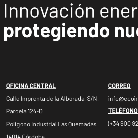
Innovación ener
protegiendo nu
OFICINA CENTRAL
CORREO
Calle Imprenta de la Alborada, S/N.
info@ecoi
TELÉFONO
Parcela 124-D
(+34 900 92
Polígono Industrial Las Quemadas
14014 Córdoba