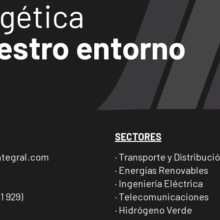
gética
estro entorno
SECTORES
ntegral.com
· Transporte y Distribuci
· Energías Renovables
· Ingeniería Eléctrica
· Telecomunicaciones
1 929)
· Hidrógeno Verde