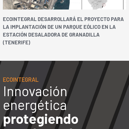
ECOINTEGRAL DESARROLLARÁ EL PROYECTO PARA
LA IMPLANTACIÓN DE UN PARQUE EÓLICO EN LA
ESTACIÓN DESALADORA DE GRANADILLA
(TENERIFE)
ECOINTEGRAL
Innovación
energética
protegiendo