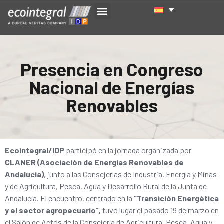
Presencia en Congreso
Nacional de Energías
Renovables
Ecointegral/IDP
participó en la jornada organizada por
CLANER (Asociación de Energías Renovables de
Andalucía)
, junto a las Consejerías de Industria, Energía y Minas
y de Agricultura, Pesca, Agua y Desarrollo Rural de la Junta de
Andalucía. El encuentro, centrado en la
“Transición Energética
y el sector agropecuario”,
tuvo lugar el pasado 19 de marzo en
el Salón de Actos de la Consejería de Agricultura, Pesca, Agua y