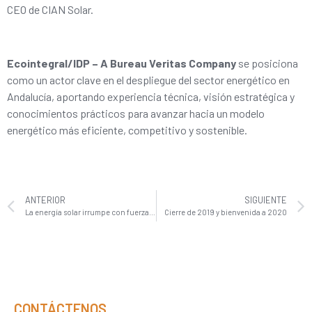
CEO de CIAN Solar.
Ecointegral/IDP – A Bureau Veritas Company
se posiciona
como un actor clave en el despliegue del sector energético en
Andalucía, aportando experiencia técnica, visión estratégica y
conocimientos prácticos para avanzar hacia un modelo
energético más eficiente, competitivo y sostenible.
ANTERIOR
SIGUIENTE
La energía solar irrumpe con fuerza en la gestión del agua y en la agricultura
Cierre de 2019 y bienvenida a 2020
CONTÁCTENOS