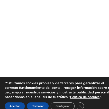
““Utilizamos cookies propias y de terceros para garantizar el
correcto funcionamiento del portal, recoger información sobre 
uso, mejorar nuestros servicios y mostrarte publicidad persona
basándonos en el análisis de tu tráfico “
”.
Política de cookies
Cerrar el banner 
Aceptar
Rechazar
Configurar