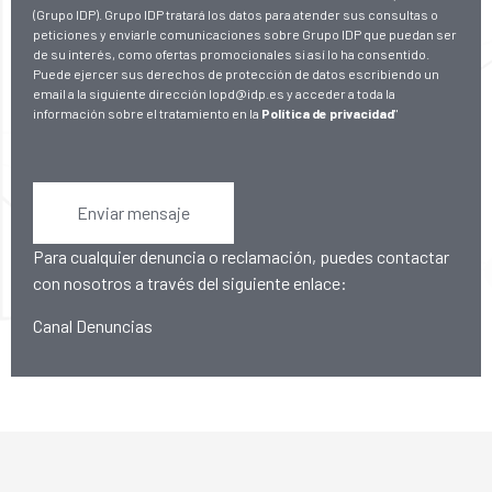
(Grupo IDP). Grupo IDP tratará los datos para atender sus consultas o
peticiones y enviarle comunicaciones sobre Grupo IDP que puedan ser
de su interés, como ofertas promocionales si así lo ha consentido.
Puede ejercer sus derechos de protección de datos escribiendo un
email a la siguiente dirección lopd@idp.es y acceder a toda la
información sobre el tratamiento en la
Política de privacidad
"
Enviar mensaje
Para cualquier denuncia o reclamación, puedes contactar
con nosotros a través del siguiente enlace:
Canal Denuncias