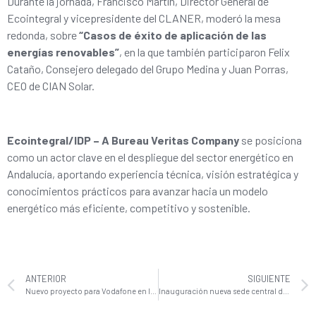
Durante la jornada, Francisco Martín, Director General de
Ecointegral y vicepresidente del CLANER, moderó la mesa
redonda, sobre
“Casos de éxito de aplicación de las
energías renovables”
, en la que también participaron Felix
Cataño, Consejero delegado del Grupo Medina y Juan Porras,
CEO de CIAN Solar.
Ecointegral/IDP – A Bureau Veritas Company
se posiciona
como un actor clave en el despliegue del sector energético en
Andalucía, aportando experiencia técnica, visión estratégica y
conocimientos prácticos para avanzar hacia un modelo
energético más eficiente, competitivo y sostenible.
ANTERIOR
SIGUIENTE
Nuevo proyecto para Vodafone en las Islas Canarias
Inauguración nueva sede central de Ecointegral