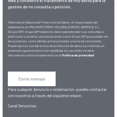
Web
y consiento el tratamiento de mis datos para la
gestión de mi consulta o petición.
“Información Básica de Protección de Datos: el responsable del
tratamiento es PBV INVESTMENT HOLDING EUROPE-AMERICA, S.L.
(Grupo IDP). Grupo IDP tratará los datos para atender sus consultas o
peticiones y enviarle comunicaciones sobre Grupo IDP que puedan ser
de su interés, como ofertas promocionales si así lo ha consentido.
Puede ejercer sus derechos de protección de datos escribiendo un
email a la siguiente dirección lopd@idp.es y acceder a toda la
información sobre el tratamiento en la
Política de privacidad
"
Enviar mensaje
Para cualquier denuncia o reclamación, puedes contactar
con nosotros a través del siguiente enlace:
Canal Denuncias