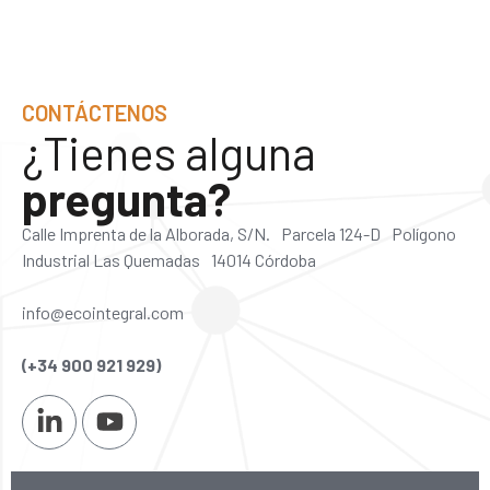
CONTÁCTENOS
¿Tienes alguna
pregunta?
Calle Imprenta de la Alborada, S/N. Parcela 124-D Polígono
Industrial Las Quemadas 14014 Córdoba
info@ecointegral.com
(+34 900 921 929)